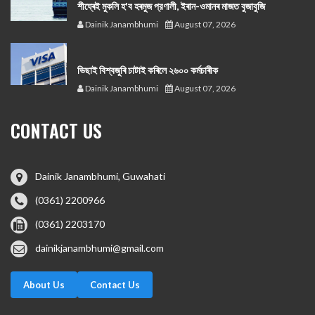
শীঘ্ৰেই মুকলি হ'ব হৰমুজ প্রণালী, ইৰান-ওমানৰ মাজত বুজাবুজি
Dainik Janambhumi
August 07, 2026
ভিছাই বিশ্বজুৰি চাটাই কৰিলে ২৬০০ কৰ্মচাৰীক
Dainik Janambhumi
August 07, 2026
CONTACT US
Dainik Janambhumi, Guwahati
(0361) 2200966
(0361) 2203170
dainikjanambhumi@gmail.com
About Us
Contact Us