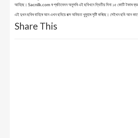
আহিছে। Sacnilk.com ৰ প্ৰতিবেদন অনুসৰি এই ছবিখনে দ্বিতীয় দিনা ১৫ কোটি টকাৰ ব্যৱ
এই দুখন ছবিৰ বাহিৰে আন এখন ছবিয়ে বক্স অফিচত ধুমুহাৰ সৃষ্টি কৰিছে। সেইখন ছবি আন কাৰ
Share This