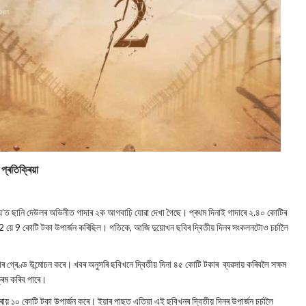
্ৰতিক্ৰিয়া
য’ত ছানি দেউলৰ অভিনীত গাদাৰ ২ক আগবাঢ়ি যোৱা দেখা গৈছে। প্ৰথম দিনাই গাদাৰে ২.৪০ কোটিৰ
2 য়ে 9 কোটি টকা উপাৰ্জন কৰিছিল। গতিকে, আজি দুয়োখন ছবিৰ দ্বিতীয় দিনৰ সংকলনটোও চৰ্চালৈ
গ্ৰেণ্ড উন্মোচন কৰে। খবৰ অনুসৰি ছবিখনে দ্বিতীয় দিনা ৪৫ কোটি টকাৰ ব্যৱসায় কৰিবলৈ সক্ষম
্ৰম কৰিব পাৰে।
় ১০ কোটি টকা উপাৰ্জন কৰে। ইয়াৰ পাছত এতিয়া এই ছবিখনৰ দ্বিতীয় দিনৰ উপাৰ্জন চৰ্চালৈ