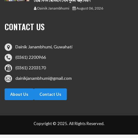
হোৱা বিপদ ৰোধিবলৈ সৌৰ সুৰক্ষা যন্ত্ৰ নিৰ্মাণ
Dainik Janambhumi
August 06, 2026
CONTACT US
Dainik Janambhumi, Guwahati
(0361) 2200966
(0361) 2203170
dainikjanambhumi@gmail.com
About Us
Contact Us
Copyright © 2025. All Rights Reserved.