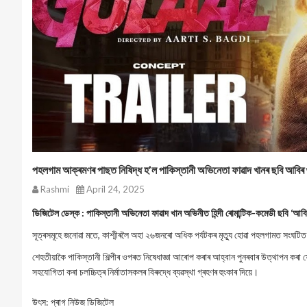
পহলগাম আক্ৰমণৰ পাছত নিষিদ্ধ হ’ল পাকিস্তানী অভিনেতা ফাৱাদ খানৰ ছবি আবিৰ 
Rashmi
April 24, 2025
ডিজিটেল ডেস্ক : পাকিস্তানী অভিনেতা ফাৱাদ খান অভিনীত হিন্দী ৰোমান্টিক-কমেডী ছবি ‘আবিৰ
সূত্ৰসমূহে জনোৱা মতে, কাশ্মীৰলৈ অহা ২৬জনৰো অধিক পৰ্যটকৰ মৃত্যু হোৱা পহলগামত সংঘটিত হ
শেহতীয়াকৈ পাকিস্তানী শিল্পীৰ ওপৰত নিষেধাজ্ঞা আৰোপ কৰাৰ আহ্বান পুনৰবাৰ উত্থাপন কৰা ফে
সহযোগিতা কৰা চলচ্চিত্ৰ নিৰ্মাতাসকলৰ বিৰুদ্ধে ব্যৱস্থা গ্ৰহণৰ হুংকাৰ দিয়ে।
উৎস: প্ৰাগ নিউজ ডিজিটেল