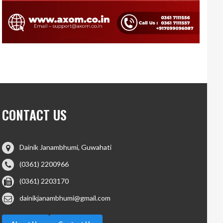
CONTACT US
Dainik Janambhumi, Guwahati
(0361) 2200966
(0361) 2203170
dainikjanambhumi@gmail.com