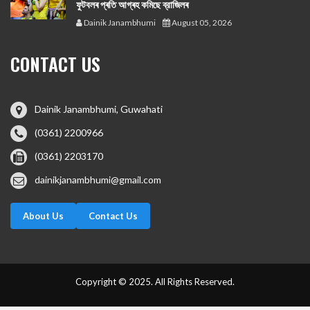
ফুটবলৰ প্ৰতি আগ্ৰহ কমিছে ব্রাজিলৰ
Dainik Janambhumi
August 05, 2026
CONTACT US
Dainik Janambhumi, Guwahati
(0361) 2200966
(0361) 2203170
dainikjanambhumi@gmail.com
About Us
Contact Us
Copyright © 2025. All Rights Reserved.