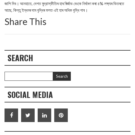
জাপি দিব। আনহাতে, দেশত মুদ্রাস্ফীতিৰ হাৰ ৰিৰ্জাভ বেংকে নির্ধাৰণ কৰা ৪% লক্ষ্যৰ ভিতৰতে
আছে, কিন্তু ইন্ধনৰ দাম বৃদ্ধিৰ ফলত এই হাৰ অধিক বৃদ্ধি পাব।
Share This
SEARCH
SOCIAL MEDIA