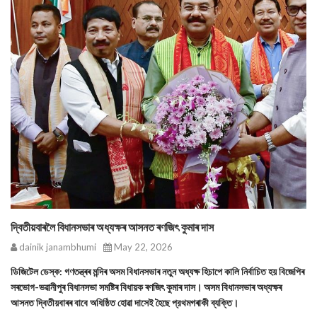
দ্বিতীয়বাৰলৈ বিধানসভাৰ অধ্যক্ষৰ আসনত ৰণজিৎ কুমাৰ দাস
dainik janambhumi
May 22, 2026
ডিজিটেল ডেস্ক: গণতন্ত্ৰৰ মন্দিৰ অসম বিধানসভাৰ নতুন অধ্যক্ষ হিচাপে কালি নির্বাচিত হয় বিজেপিৰ
সৰভোগ-ভৱানীপুৰ বিধানসভা সমষ্টিৰ বিধায়ক ৰণজিৎ কুমাৰ দাস। অসম বিধানসভাৰ অধ্যক্ষৰ
আসনত দ্বিতীয়বাৰৰ বাবে অধিষ্ঠিত হোৱা দাসেই হৈছে প্রথমগৰাকী ব্যক্তি।