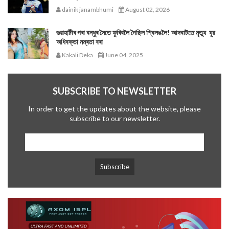
dainik janambhumi
August 02, 2026
গুৱাহাটীৰ পৰা বন্ধুৰ সৈতে ফুৰিবলৈ গৈছিল শ্বিলঙলৈ! আদবাটতে মৃত্যু যুৱ
অধিবক্তা নম্ৰতা বৰা
Kakali Deka
June 04, 2025
SUBSCRIBE TO NEWSLETTER
In order to get the updates about the website, please
subscribe to our newsletter.