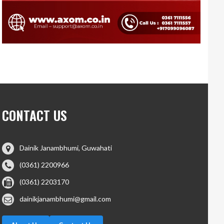
CONTACT US
Dainik Janambhumi, Guwahati
(0361) 2200966
(0361) 2203170
dainikjanambhumi@gmail.com