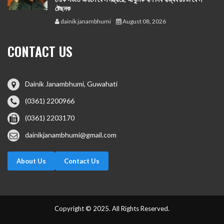
ষ্টেছনক
dainik janambhumi
August 08, 2026
CONTACT US
Dainik Janambhumi, Guwahati
(0361) 2200966
(0361) 2203170
dainikjanambhumi@gmail.com
About Us
Contact Us
Copyright © 2025. All Rights Reserved.