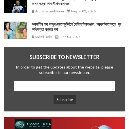
অসম কন্যা, লাভলীনাৰ ৰূপ জয়
dainik janambhumi
August 02, 2026
গুৱাহাটীৰ পৰা বন্ধুৰ সৈতে ফুৰিবলৈ গৈছিল শ্বিলঙলৈ! আদবাটতে মৃত্যু যুৱ
অধিবক্তা নম্ৰতা বৰা
Kakali Deka
June 04, 2025
SUBSCRIBE TO NEWSLETTER
In order to get the updates about the website, please
subscribe to our newsletter.