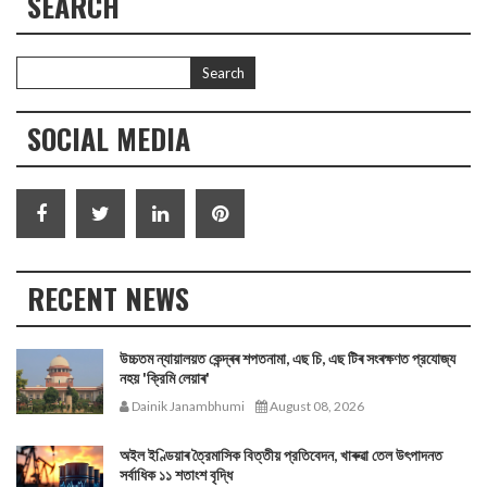
SEARCH
SOCIAL MEDIA
RECENT NEWS
উচ্চতম ন্যায়ালয়ত কেন্দ্ৰৰ শপতনামা, এছ চি, এছ টিৰ সংৰক্ষণত প্রযোজ্য
নহয় 'ক্রিমি লেয়াৰ'
Dainik Janambhumi
August 08, 2026
অইল ইণ্ডিয়াৰ ত্রৈমাসিক বিত্তীয় প্রতিবেদন, খাৰুৱা তেল উৎপাদনত
সর্বাধিক ১১ শতাংশ বৃদ্ধি