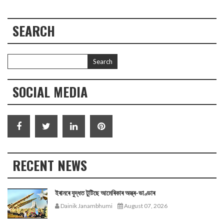
SEARCH
SOCIAL MEDIA
RECENT NEWS
ইৰানৰে যুদ্ধত টুটিছে আমেৰিকাৰ অস্ত্ৰ-ভাণ্ডাৰ
Dainik Janambhumi
August 07, 2026