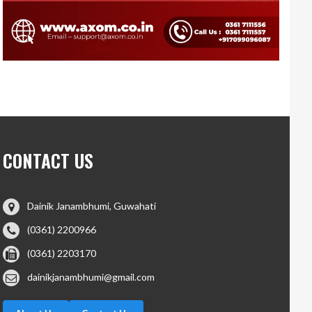
CONTACT US
Dainik Janambhumi, Guwahati
(0361) 2200966
(0361) 2203170
dainikjanambhumi@gmail.com