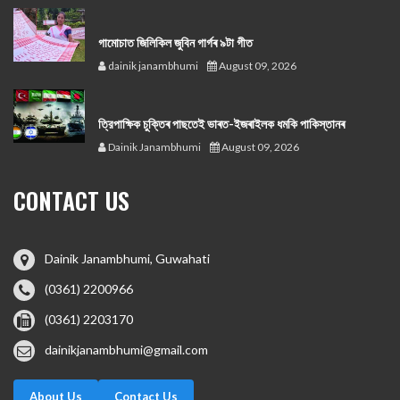
গামোচাত জিলিকিল জুবিন গাৰ্গৰ ৯টা গীত
dainik janambhumi
August 09, 2026
ত্রিপাক্ষিক চুক্তিৰ পাছতেই ভাৰত-ইজৰাইলক ধমকি পাকিস্তানৰ
Dainik Janambhumi
August 09, 2026
CONTACT US
Dainik Janambhumi, Guwahati
(0361) 2200966
(0361) 2203170
dainikjanambhumi@gmail.com
About Us
Contact Us