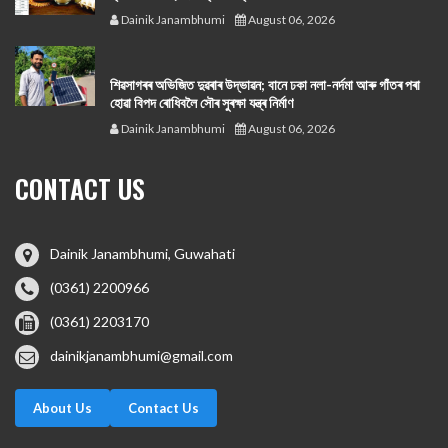
Dainik Janambhumi
August 06, 2026
শিৱসাগৰৰ অভিজিত দুৱৰাৰ উদ্ভাৱন; বানে ঢকা নলা-নৰ্দমা আৰু গাঁতৰ পৰা
হোৱা বিপদ ৰোধিবলৈ সৌৰ সুৰক্ষা যন্ত্ৰ নিৰ্মাণ
Dainik Janambhumi
August 06, 2026
CONTACT US
Dainik Janambhumi, Guwahati
(0361) 2200966
(0361) 2203170
dainikjanambhumi@gmail.com
About Us
Contact Us