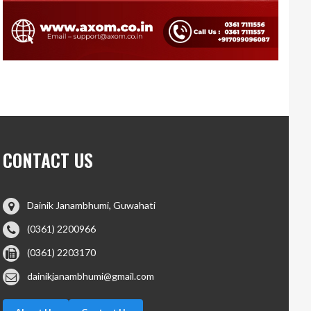
CONTACT US
Dainik Janambhumi, Guwahati
(0361) 2200966
(0361) 2203170
dainikjanambhumi@gmail.com