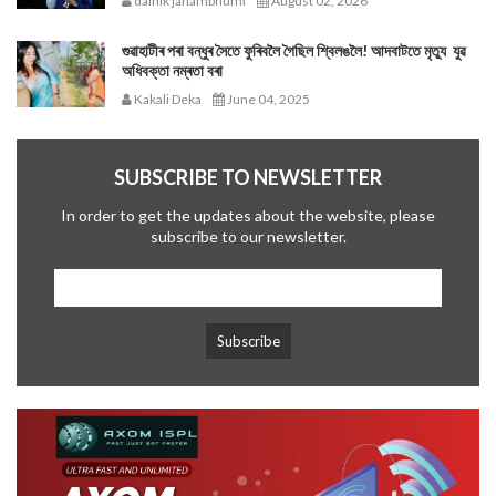
dainik janambhumi
August 02, 2026
গুৱাহাটীৰ পৰা বন্ধুৰ সৈতে ফুৰিবলৈ গৈছিল শ্বিলঙলৈ! আদবাটতে মৃত্যু যুৱ
অধিবক্তা নম্ৰতা বৰা
Kakali Deka
June 04, 2025
SUBSCRIBE TO NEWSLETTER
In order to get the updates about the website, please
subscribe to our newsletter.