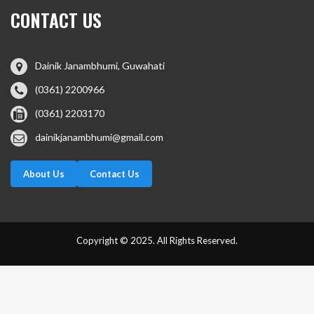
CONTACT US
Dainik Janambhumi, Guwahati
(0361) 2200966
(0361) 2203170
dainikjanambhumi@gmail.com
About Us
Contact Us
Copyright © 2025. All Rights Reserved.