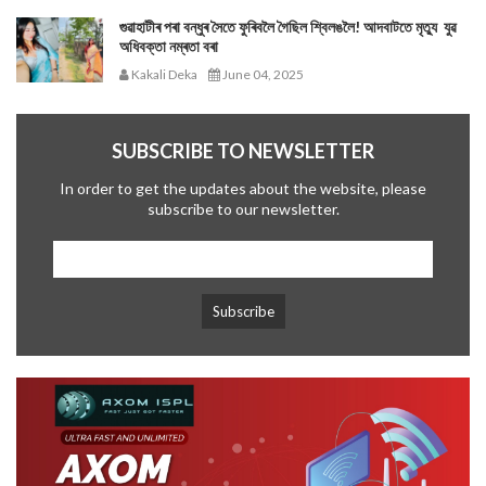
গুৱাহাটীৰ পৰা বন্ধুৰ সৈতে ফুৰিবলৈ গৈছিল শ্বিলঙলৈ! আদবাটতে মৃত্যু যুৱ
অধিবক্তা নম্ৰতা বৰা
Kakali Deka
June 04, 2025
SUBSCRIBE TO NEWSLETTER
In order to get the updates about the website, please
subscribe to our newsletter.