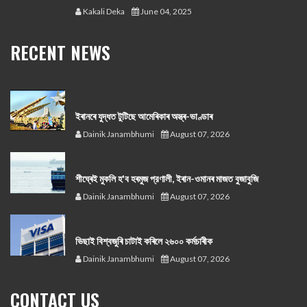
Kakali Deka
June 04, 2025
RECENT NEWS
ইৰানৰে যুদ্ধত টুটিছে আমেৰিকাৰ অস্ত্ৰ-ভাণ্ডাৰ
Dainik Janambhumi
August 07, 2026
শীঘ্ৰেই মুকলি হ'ব হৰমুজ প্রণালী, ইৰান-ওমানৰ মাজত বুজাবুজি
Dainik Janambhumi
August 07, 2026
ভিছাই বিশ্বজুৰি চাটাই কৰিলে ২৬০০ কৰ্মচাৰীক
Dainik Janambhumi
August 07, 2026
CONTACT US