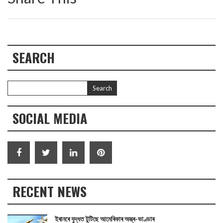
SEARCH
SOCIAL MEDIA
RECENT NEWS
ইৰানৰে যুদ্ধত টুটিছে আমেৰিকাৰ অস্ত্ৰ-ভাণ্ডাৰ