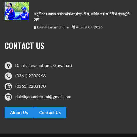
অনুশীলনৰ সময়ত দুবাৰ আঘাতপ্রাপ্ত গীল, আজিৰ পৰা ৩ দিনীয়া প্রস্তুতি
খেল
Dainik Janambhumi
August 07, 2026
CONTACT US
Dainik Janambhumi, Guwahati
(0361) 2200966
(0361) 2203170
dainikjanambhumi@gmail.com
About Us
Contact Us