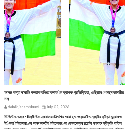
অসম কন্যা ৰ'দালি বৰুৱাক বঞ্চিত কৰাক লৈ ব্যাপক প্রতিক্রিয়া, এছিয়ান গেমছৰ ভাৰতীয়
দল
dainik janambhumi
July 02, 2026
ডিজিটেল ডেস্ক : দিল্লী উচ্চ ন্যায়ালয়ৰ নিৰ্দেশত যোৱা ২৭ ফেব্ৰুৱাৰীত কেন্দ্ৰীয় ক্রীড়া মন্ত্র্যালয়ে
ইণ্ডিয়া টাইকোৱাণ্ডো আৰু ভাৰতীয় টাইকোৱাণ্ডো ফেডাৰেশ্যন দুয়োটা সন্থাৰে স্বীকৃতি বাতিল