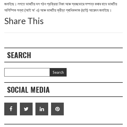
জনাইছে। লগতে ভাৰতীয় দল গঠন প্রক্রিয়া নিকা আৰু স্বচ্ছভাৱে সম্পন্ন কৰাৰ বাবে ভাৰতীয়
অলিম্পিক সন্থা (আই অ' এ) আৰু ভাৰতীয় ক্রীড়া প্ৰাধিকৰণক (ছাই) আৱেদন জনাইছে।
Share This
SEARCH
SOCIAL MEDIA