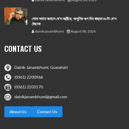
লোক সভাত জনালে ৰে'ল মন্ত্ৰীয়ে, আধুনিক ৰূপ দিব ৰাজ্যৰ ৪৮টা ৰে'ল
ষ্টেছনক
dainik janambhumi
August 08, 2026
CONTACT US
Dainik Janambhumi, Guwahati
(0361) 2200966
(0361) 2203170
dainikjanambhumi@gmail.com
About Us
Contact Us